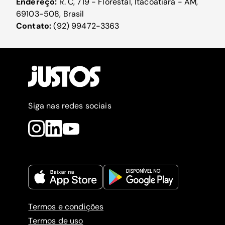
Endereço:
R. C, 719 - Florestal, Itacoatiara - AM,
69103-508, Brasil
Contato:
(92) 99472-3363
Siga nas redes sociais
Termos e condições
Termos de uso