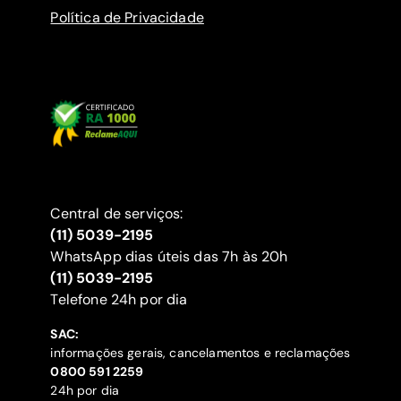
Política de Privacidade
Central de serviços:
(11) 5039-2195
WhatsApp dias úteis das 7h às 20h
(11) 5039-2195
‍Telefone 24h por dia
SAC:
informações gerais, cancelamentos e reclamações
‍0800 591 2259
24h por dia