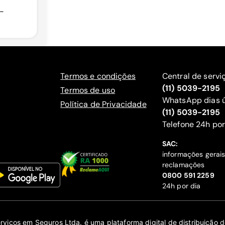
-
Termos e condições
Central de servi
(11) 5039-2195
Termos de uso
WhatsApp dias ú
Política de Privacidade
(11) 5039-2195
‍Telefone 24h por
SAC:
informações gerai
reclamações
‍0800 591 2259
24h por dia
erviços em Seguros Ltda. é uma plataforma digital de distribuição