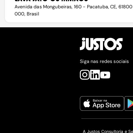
Avenida das Mongubeiras, 160 - Pacatuba, CE, 61800
000, Brasil
Siga nas redes sociais
A Justos Consultoria e S