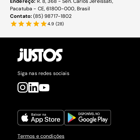
Endereço:
R. 8, 368 - Sen. Carlos Jereissati,
Pacatuba - CE, 61800-000, Brasil
Contato:
(85) 98717-1802
4.9
(
28
)
Siga nas redes sociais
Termos e condições