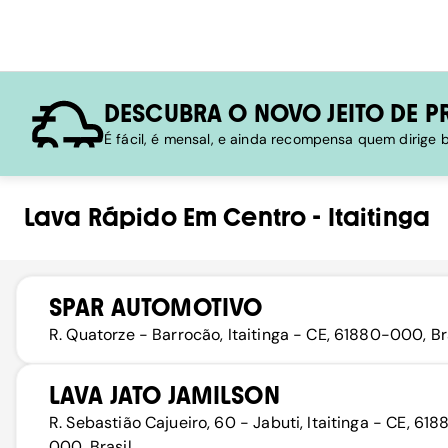
DESCUBRA O NOVO JEITO DE P
É fácil, é mensal, e ainda recompensa quem dirige
Lava Rápido
Em
Centro
-
Itaitinga
SPAR AUTOMOTIVO
R. Quatorze - Barrocão, Itaitinga - CE, 61880-000, Br
LAVA JATO JAMILSON
R. Sebastião Cajueiro, 60 - Jabuti, Itaitinga - CE, 618
000, Brasil