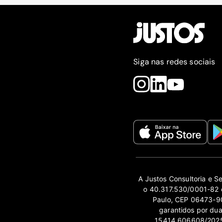
Siga nas redes sociais
A Justos Consultoria e S
o 40.317.530/0001-82 e
Paulo, CEP 06473-90
garantidos por du
15414.606608/2025-