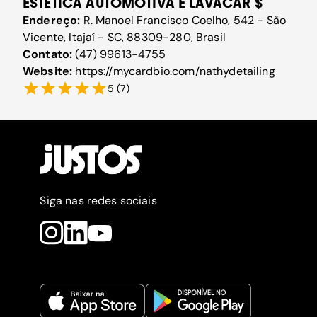
ESTÉTICA AUTOMOTIVA E LAVACAR $
Endereço:
R. Manoel Francisco Coelho, 542 - São
Vicente, Itajaí - SC, 88309-280, Brasil
Contato:
(47) 99613-4755
Website:
https://mycardbio.com/nathydetailing
5
(
7
)
Siga nas redes sociais