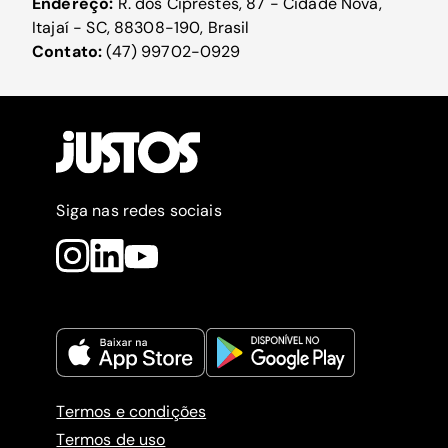
Endereço:
R. dos Ciprestes, 87 - Cidade Nova,
Itajaí - SC, 88308-190, Brasil
Contato:
(47) 99702-0929
Siga nas redes sociais
Termos e condições
Termos de uso