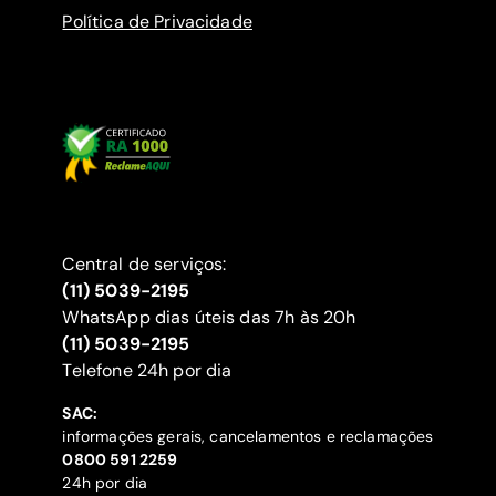
Política de Privacidade
Central de serviços:
(11) 5039-2195
WhatsApp dias úteis das 7h às 20h
(11) 5039-2195
‍Telefone 24h por dia
SAC:
informações gerais, cancelamentos e reclamações
‍0800 591 2259
24h por dia