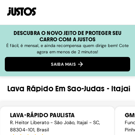
DESCUBRA O NOVO JEITO DE PROTEGER SEU
CARRO COM A JUSTOS
É fácil, é mensal, e ainda recompensa quem dirige bem! Cote
agora em menos de 2 minutos!
SAIBA MAIS
Lava Rápido
Em
Sao-Judas
-
Itajai
LAVA-RÁPIDO PAULISTA
GM
R. Heitor Liberato - São João, Itajaí - SC,
Fund
88304-101, Brasil
Pinh