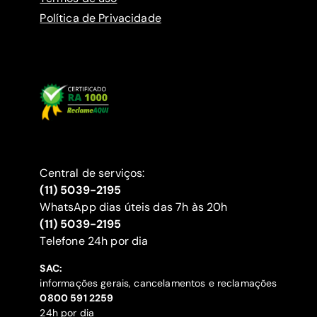
Política de Privacidade
Central de serviços:
(11) 5039-2195
WhatsApp dias úteis das 7h às 20h
(11) 5039-2195
‍Telefone 24h por dia
SAC:
informações gerais, cancelamentos e reclamações
‍0800 591 2259
24h por dia