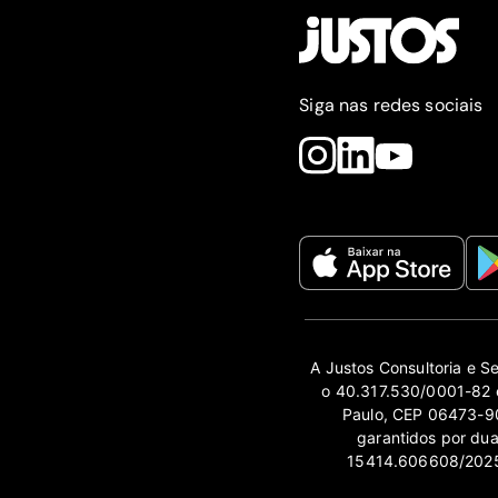
Siga nas redes sociais
A Justos Consultoria e S
o 40.317.530/0001-82 e
Paulo, CEP 06473-90
garantidos por du
15414.606608/2025-