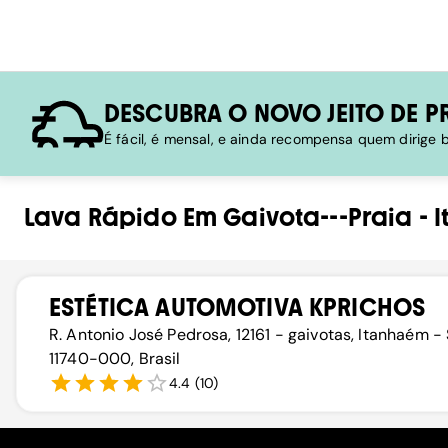
DESCUBRA O NOVO JEITO DE P
É fácil, é mensal, e ainda recompensa quem dirige
Lava Rápido
Em
Gaivota---Praia
-
ESTÉTICA AUTOMOTIVA KPRICHOS
R. Antonio José Pedrosa, 12161 - gaivotas, Itanhaém - 
11740-000, Brasil
4.4
(
10
)