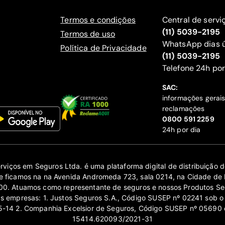
Termos e condições
Central de servi
(11) 5039-2195
Termos de uso
WhatsApp dias ú
Política de Privacidade
(11) 5039-2195
‍Telefone 24h por
SAC:
informações gerai
reclamações
‍0800 591 2259
24h por dia
erviços em Seguros Ltda. é uma plataforma digital de distribuição
 ficamos na na Avenida Andromeda 723, sala 0214, na Cidade de 
0. Atuamos como representante de seguros e nossos Produtos Se
as empresas: 1. Justos Seguros S.A., Código SUSEP nº 02241 sob o
14 2. Companhia Excelsior de Seguros, Código SUSEP nº 05690 
15414.620093/2021-31