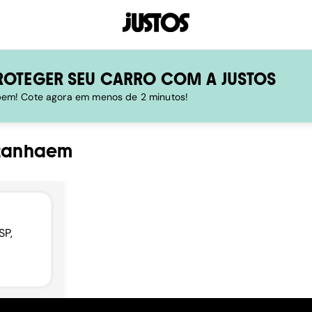
ROTEGER SEU CARRO COM A JUSTOS
 bem! Cote agora em menos de 2 minutos!
Itanhaem
SP,