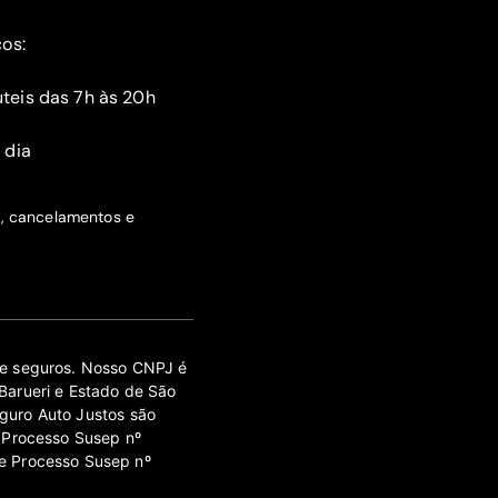
ços:
teis das 7h às 20h
 dia
s, cancelamentos e
 de seguros. Nosso CNPJ é
Barueri e Estado de São
guro Auto Justos são
 Processo Susep nº
e Processo Susep nº