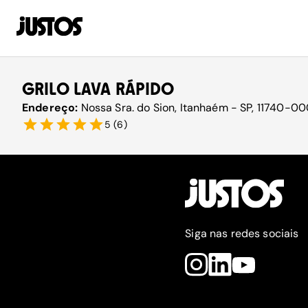
GRILO LAVA RÁPIDO
Endereço:
Nossa Sra. do Sion, Itanhaém - SP, 11740-000
5
(
6
)
Siga nas redes sociais