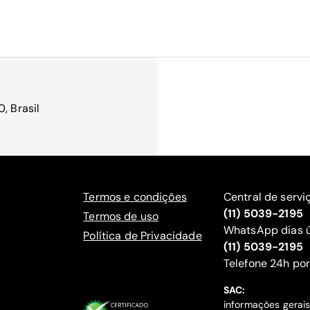
, Brasil
Termos e condições
Central de servi
(11) 5039-2195
Termos de uso
WhatsApp dias ú
Política de Privacidade
(11) 5039-2195
‍Telefone 24h por
SAC:
informações gerai