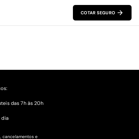
COTAR SEGURO
ços:
teis das 7h às 20h
 dia
s, cancelamentos e