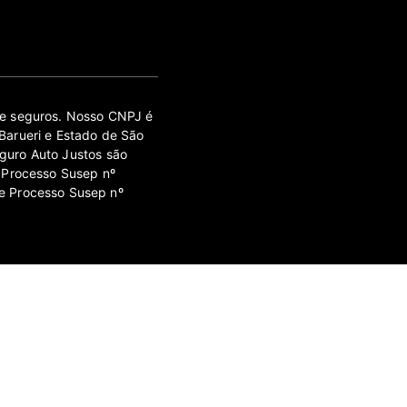
 de seguros. Nosso CNPJ é
Barueri e Estado de São
guro Auto Justos são
 Processo Susep nº
e Processo Susep nº