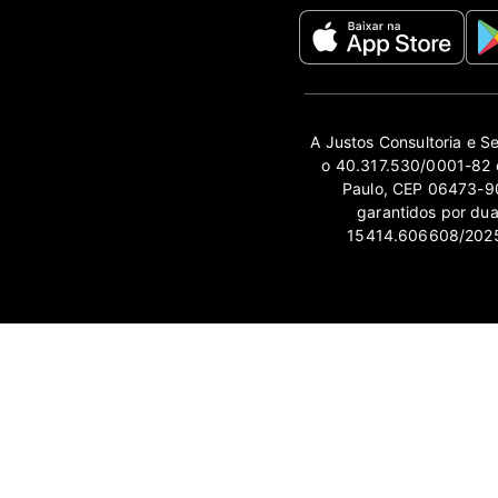
A Justos Consultoria e S
o 40.317.530/0001-82 e
Paulo, CEP 06473-90
garantidos por du
15414.606608/2025-