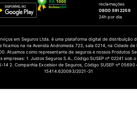
reclamações
‍0800 591 2259
24h por dia
erviços em Seguros Ltda. é uma plataforma digital de distribuição
 ficamos na na Avenida Andromeda 723, sala 0214, na Cidade de 
0. Atuamos como representante de seguros e nossos Produtos Se
as empresas: 1. Justos Seguros S.A., Código SUSEP nº 02241 sob o
14 2. Companhia Excelsior de Seguros, Código SUSEP nº 05690 
15414.620093/2021-31