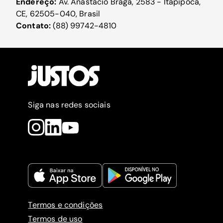
Endereço:
Av. Anastácio Braga, 2583 - Itapipoca,
CE, 62505-040, Brasil
Contato:
(88) 99742-4810
Siga nas redes sociais
Termos e condições
Termos de uso