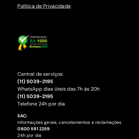
Política de Privacidade
Central de serviços:
(11) 5039-2195
WhatsApp dias úteis das 7h às 20h
(11) 5039-2195
‍Telefone 24h por dia
SAC:
informações gerais, cancelamentos e reclamações
‍0800 591 2259
24h por dia