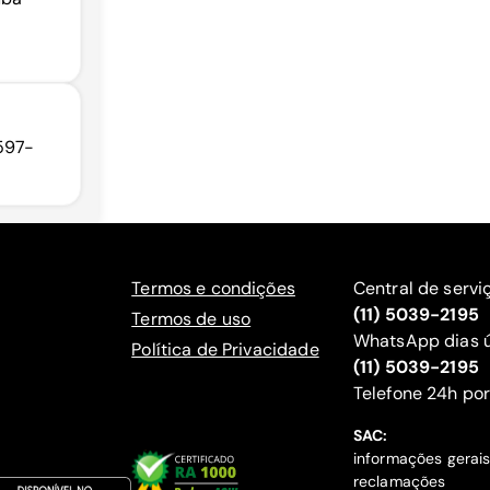
597-
Termos e condições
Central de servi
(11) 5039-2195
Termos de uso
WhatsApp dias ú
Política de Privacidade
(11) 5039-2195
‍Telefone 24h por
SAC:
informações gerai
reclamações