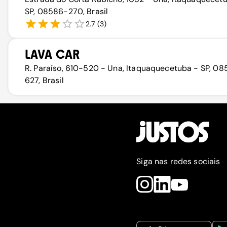
SP, 08586-270, Brasil
2.7
(
3
)
LAVA CAR
R. Paraíso, 610-520 - Una, Itaquaquecetuba - SP, 08
627, Brasil
Siga nas redes sociais