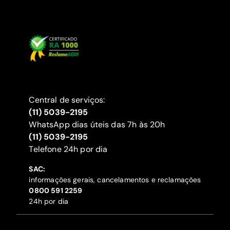
Central de serviços:
(11) 5039-2195
WhatsApp dias úteis das 7h às 20h
(11) 5039-2195
‍Telefone 24h por dia
SAC:
informações gerais, cancelamentos e reclamações
‍0800 591 2259
24h por dia