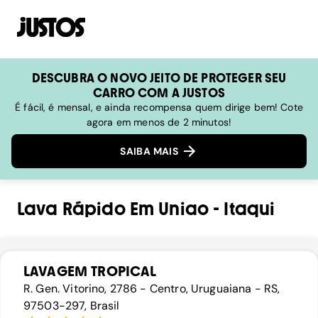
DESCUBRA O NOVO JEITO DE PROTEGER SEU
CARRO COM A JUSTOS
É fácil, é mensal, e ainda recompensa quem dirige bem! Cote
agora em menos de 2 minutos!
SAIBA MAIS
Lava Rápido
Em
Uniao
-
Itaqui
LAVAGEM TROPICAL
R. Gen. Vitorino, 2786 - Centro, Uruguaiana - RS,
97503-297, Brasil