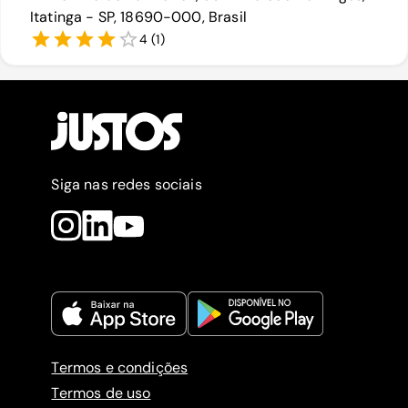
Itatinga - SP, 18690-000, Brasil
4
(
1
)
Siga nas redes sociais
Termos e condições
Termos de uso