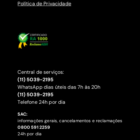
Política de Privacidade
Central de serviços:
(11) 5039-2195
WhatsApp dias úteis das 7h às 20h
(11) 5039-2195
‍Telefone 24h por dia
SAC:
informações gerais, cancelamentos e reclamações
‍0800 591 2259
24h por dia