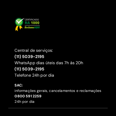
Central de serviços:
(11) 5039-2195
WhatsApp dias úteis das 7h às 20h
(11) 5039-2195
‍Telefone 24h por dia
SAC:
informações gerais, cancelamentos e reclamações
‍0800 591 2259
24h por dia