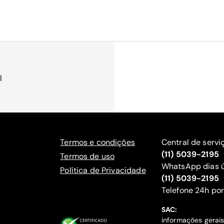
l
Termos e condições
Central de servi
(11) 5039-2195
Termos de uso
WhatsApp dias ú
Política de Privacidade
(11) 5039-2195
‍Telefone 24h por
SAC:
informações gerai