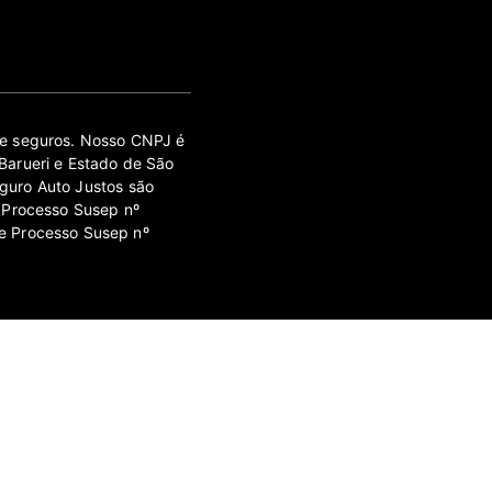
 de seguros. Nosso CNPJ é
Barueri e Estado de São
guro Auto Justos são
 Processo Susep nº
e Processo Susep nº