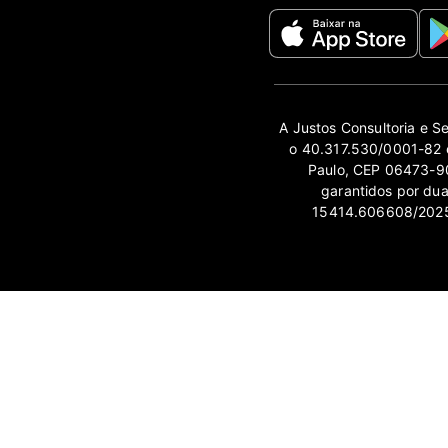
A Justos Consultoria e S
o 40.317.530/0001-82 e
Paulo, CEP 06473-90
garantidos por du
15414.606608/2025-