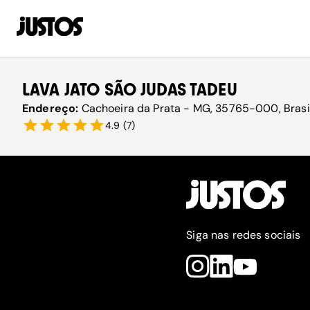
LAVA JATO SÃO JUDAS TADEU
Endereço:
Cachoeira da Prata - MG, 35765-000, Brasi
4.9
(
7
)
Siga nas redes sociais