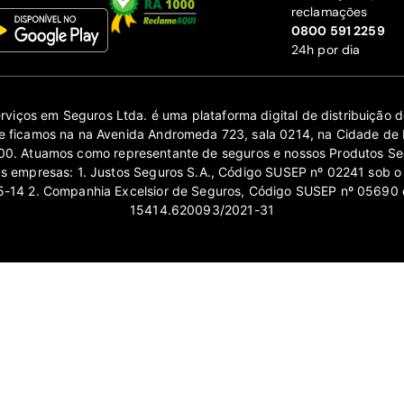
reclamações
‍0800 591 2259
24h por dia
erviços em Seguros Ltda. é uma plataforma digital de distribuição
 ficamos na na Avenida Andromeda 723, sala 0214, na Cidade de 
0. Atuamos como representante de seguros e nossos Produtos Se
as empresas: 1. Justos Seguros S.A., Código SUSEP nº 02241 sob o
14 2. Companhia Excelsior de Seguros, Código SUSEP nº 05690 
15414.620093/2021-31