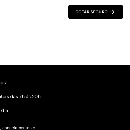
COTAR SEGURO
ços:
teis das 7h às 20h
 dia
s, cancelamentos e