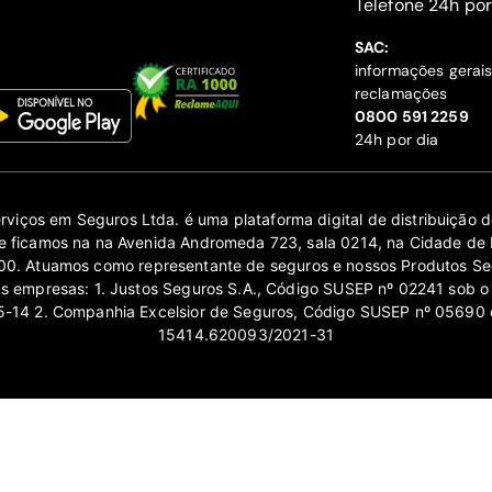
‍Telefone 24h por
SAC:
informações gerai
reclamações
‍0800 591 2259
24h por dia
erviços em Seguros Ltda. é uma plataforma digital de distribuição
 ficamos na na Avenida Andromeda 723, sala 0214, na Cidade de 
0. Atuamos como representante de seguros e nossos Produtos Se
as empresas: 1. Justos Seguros S.A., Código SUSEP nº 02241 sob o
14 2. Companhia Excelsior de Seguros, Código SUSEP nº 05690 
15414.620093/2021-31