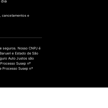
 dia
s, cancelamentos e
 de seguros. Nosso CNPJ é
Barueri e Estado de São
guro Auto Justos são
 Processo Susep nº
e Processo Susep nº