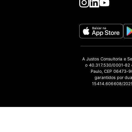
A Justos Consultoria e S
o 40.317.530/0001-82 e
Paulo, CEP 06473-90
garantidos por du
15414.606608/2025-