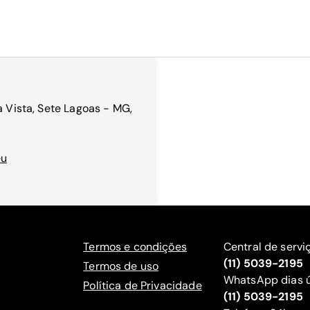
a Vista, Sete Lagoas - MG,
eu
Termos e condições
Central de servi
(11) 5039-2195
Termos de uso
WhatsApp dias ú
Política de Privacidade
(11) 5039-2195