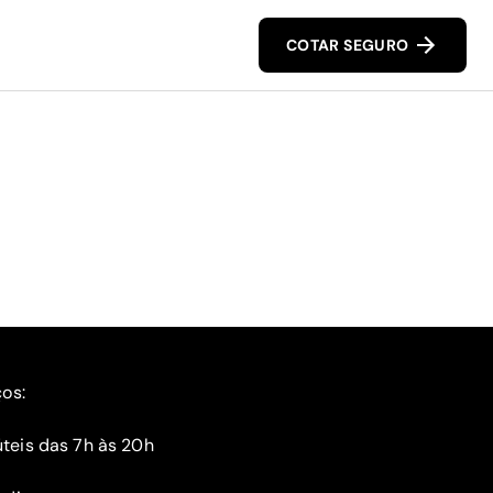
COTAR SEGURO
ços:
teis das 7h às 20h