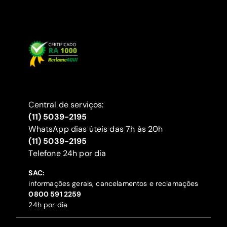
Central de serviços:
(11) 5039-2195
WhatsApp dias úteis das 7h às 20h
(11) 5039-2195
‍Telefone 24h por dia
SAC:
informações gerais, cancelamentos e reclamações
‍0800 591 2259
24h por dia