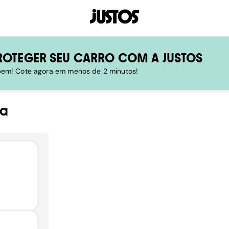
ROTEGER SEU CARRO COM A JUSTOS
 bem! Cote agora em menos de 2 minutos!
na