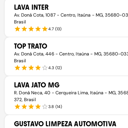
LAVA INTER
Av. Doná Cota, 1087 - Centro, Itaúna - MG, 35680-03
Brasil
4.7
(
13
)
TOP TRATO
Av. Doná Cota, 446 - Centro, Itaúna - MG, 35680-033
Brasil
4.3
(
12
)
LAVA JATO MG
R. Doná Neca, 40 - Cerqueira Lima, Itaúna - MG, 35
372, Brasil
3.8
(
14
)
GUSTAVO LIMPEZA AUTOMOTIVA