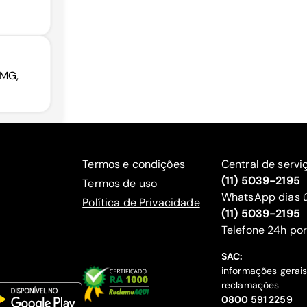
 MG,
Termos e condições
Central de servi
(11) 5039-2195
Termos de uso
WhatsApp dias ú
Política de Privacidade
(11) 5039-2195
‍Telefone 24h por
SAC:
informações gerai
reclamações
‍0800 591 2259