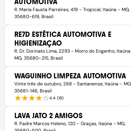
AUTOMOTIVA
R. Maria Fausta Parreiras, 419 - Tropical, Itaúna - MG,
35680-619, Brasil
RE7D ESTÉTICA AUTOMOTIVA E
HIGIENIZAÇAO
R. Dr. Dorinato Lima, 2293 - Morro do Engenho, Itaúna
MG, 35680-215, Brasil
WAGUINHO LIMPEZA AUTOMOTIVA
Vinte três de outubro, 268 - Santanense, Itaúna - MG
35681-146, Brasil
4.4
(
18
)
LAVA JATO 2 AMIGOS
R. Padre Marcos Heleno, 120 - Graças, Itaúna - MG,
35680-500, Brasil