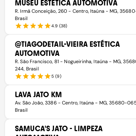
MUSEU ESTÉTICA AUTOMOTIVA
R. Irmã Conceição, 260 - Centro, Itaúna - MG, 35680
Brasil
4.9
(
38
)
@TIAGODETAIL-VIEIRA ESTÉTICA
AUTOMOTIVA
R. São Francisco, 81 - Nogueirinha, Itaúna - MG, 356
244, Brasil
5
(
9
)
LAVA JATO KM
Av. São João, 3386 - Centro, Itaúna - MG, 35680-065
Brasil
SAMUCA'S JATO - LIMPEZA