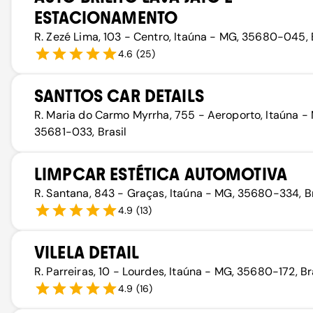
ESTACIONAMENTO
R. Zezé Lima, 103 - Centro, Itaúna - MG, 35680-045, 
4.6
(
25
)
SANTTOS CAR DETAILS
R. Maria do Carmo Myrrha, 755 - Aeroporto, Itaúna -
35681-033, Brasil
LIMPCAR ESTÉTICA AUTOMOTIVA
R. Santana, 843 - Graças, Itaúna - MG, 35680-334, Br
4.9
(
13
)
VILELA DETAIL
R. Parreiras, 10 - Lourdes, Itaúna - MG, 35680-172, Br
4.9
(
16
)