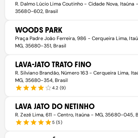
R. Dalmo Lúcio Lima Coutinho - Cidade Nova, Itaúna 
35680-602, Brasil
WOODS PARK
Praça Padre João Ferreira, 986 - Cerqueira Lima, Ita
MG, 35680-351, Brasil
LAVA-JATO TRATO FINO
R. Silviano Brandão, Número 163 - Cerqueira Lima, Ita
MG, 35680-354, Brasil
4.2
(
9
)
LAVA JATO DO NETINHO
R. Zezé Lima, 611 - Centro, Itaúna - MG, 35680-045, B
5
(
5
)