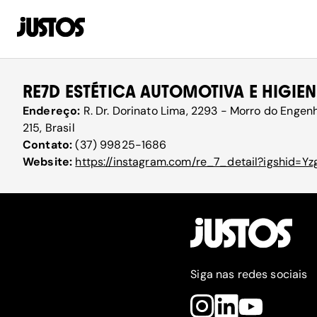
RE7D ESTÉTICA AUTOMOTIVA E HIGIE
Endereço:
R. Dr. Dorinato Lima, 2293 - Morro do Engen
215, Brasil
Contato:
(37) 99825-1686
Website:
https://instagram.com/re_7_detail?igshid=
Siga nas redes sociais