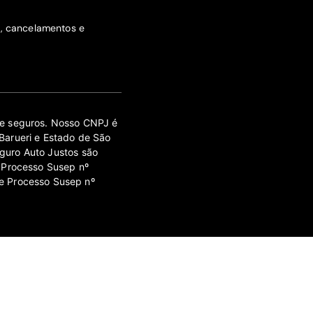
s, cancelamentos e
 de seguros. Nosso CNPJ é
Barueri e Estado de São
guro Auto Justos são
 Processo Susep nº
e Processo Susep nº