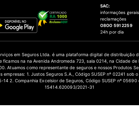
SAC:
informações gerai
reclamações
‍0800 591 2259
24h por dia
erviços em Seguros Ltda. é uma plataforma digital de distribuição
 ficamos na na Avenida Andromeda 723, sala 0214, na Cidade de 
0. Atuamos como representante de seguros e nossos Produtos Se
as empresas: 1. Justos Seguros S.A., Código SUSEP nº 02241 sob o
14 2. Companhia Excelsior de Seguros, Código SUSEP nº 05690 
15414.620093/2021-31