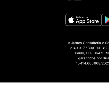
A Justos Consultoria e S
o 40.317.530/0001-82 e
Paulo, CEP 06473-90
garantidos por du
15414.606608/2025-