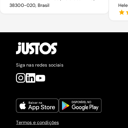
38300-020, Brasil
Hele
Siga nas redes sociais
Termos e condições