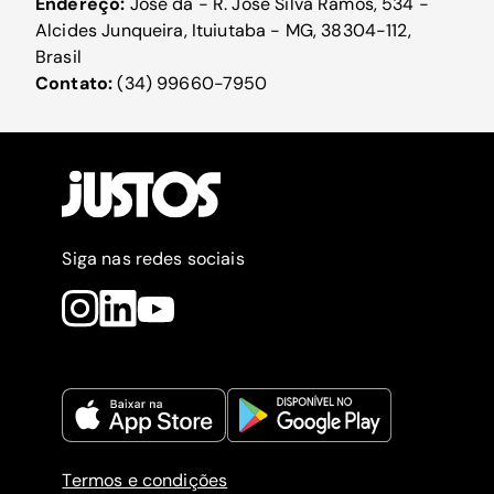
Endereço:
José da - R. José Silva Ramos, 534 -
Alcides Junqueira, Ituiutaba - MG, 38304-112,
Brasil
Contato:
(34) 99660-7950
Siga nas redes sociais
Termos e condições