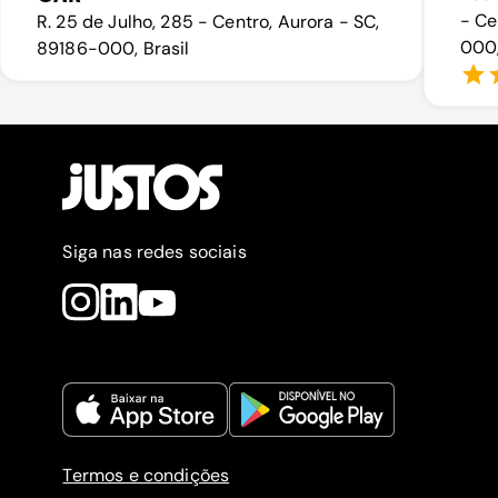
- Ce
R. 25 de Julho, 285 - Centro, Aurora - SC,
000,
89186-000, Brasil
Siga nas redes sociais
Termos e condições