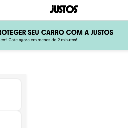
ROTEGER SEU CARRO COM A JUSTOS
 bem! Cote agora em menos de 2 minutos!