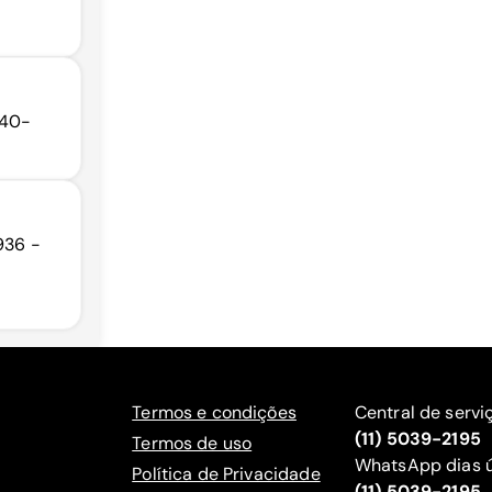
740-
936 -
Termos e condições
Central de servi
(11) 5039-2195
Termos de uso
WhatsApp dias ú
Política de Privacidade
(11) 5039-2195