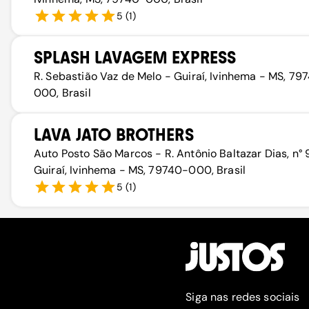
5
(
1
)
SPLASH LAVAGEM EXPRESS
R. Sebastião Vaz de Melo - Guiraí, Ivinhema - MS, 79
000, Brasil
LAVA JATO BROTHERS
Auto Posto São Marcos - R. Antônio Baltazar Dias, n° 
Guiraí, Ivinhema - MS, 79740-000, Brasil
5
(
1
)
Siga nas redes sociais