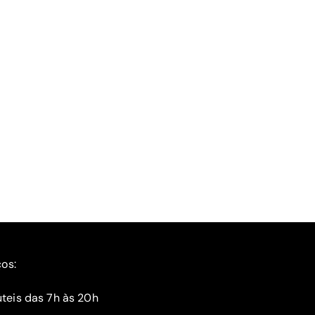
ços:
teis das 7h às 20h