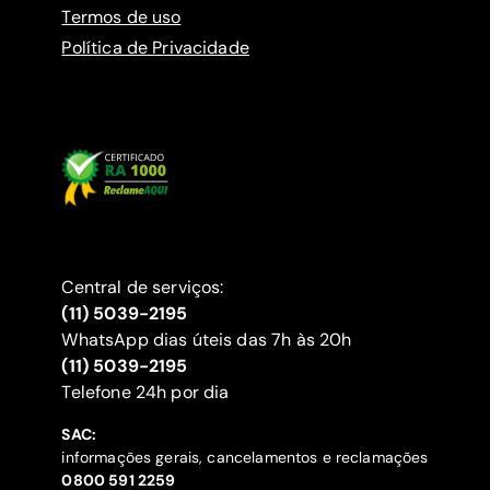
Termos de uso
Política de Privacidade
Central de serviços:
(11) 5039-2195
WhatsApp dias úteis das 7h às 20h
(11) 5039-2195
‍Telefone 24h por dia
SAC:
informações gerais, cancelamentos e reclamações
‍0800 591 2259