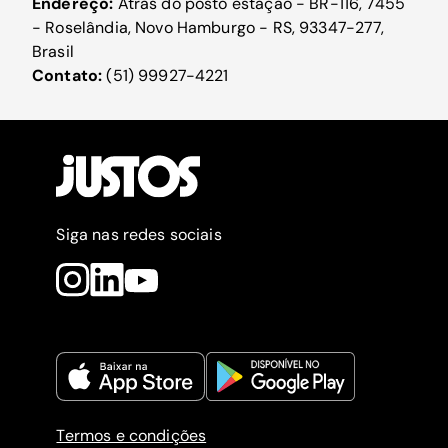
Endereço:
Atras do posto estação - BR-116, 7455
- Roselândia, Novo Hamburgo - RS, 93347-277,
Brasil
Contato:
(51) 99927-4221
Siga nas redes sociais
Termos e condições