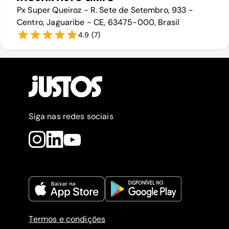
Px Super Queiroz - R. Sete de Setembro, 933 -
Centro, Jaguaribe - CE, 63475-000, Brasil
4.9
(
7
)
Siga nas redes sociais
Termos e condições