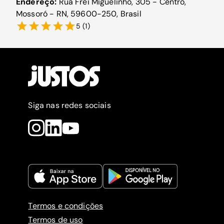
Endereço:
Rua Frei Miguelinho, 305 - Centro,
Mossoró - RN, 59600-250, Brasil
5
(
1
)
Siga nas redes sociais
Termos e condições
Termos de uso