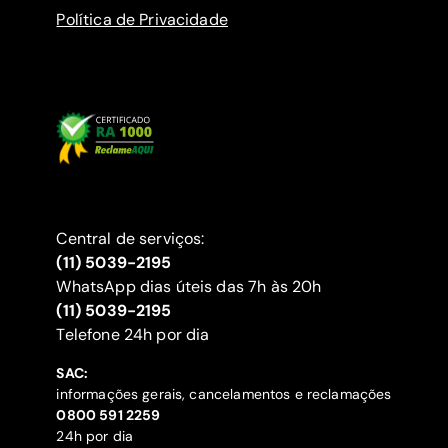
Política de Privacidade
Central de serviços:
(11) 5039-2195
WhatsApp dias úteis das 7h às 20h
(11) 5039-2195
‍Telefone 24h por dia
SAC:
informações gerais, cancelamentos e reclamações
‍0800 591 2259
24h por dia