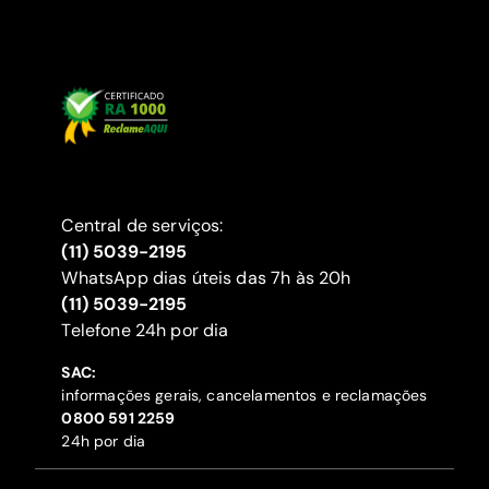
Central de serviços:
(11) 5039-2195
WhatsApp dias úteis das 7h às 20h
(11) 5039-2195
‍Telefone 24h por dia
SAC:
informações gerais, cancelamentos e reclamações
‍0800 591 2259
24h por dia