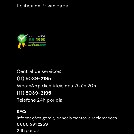
Política de Privacidade
Central de serviços:
(11) 5039-2195
WhatsApp dias úteis das 7h às 20h
(11) 5039-2195
‍Telefone 24h por dia
SAC:
informações gerais, cancelamentos e reclamações
‍0800 591 2259
24h por dia