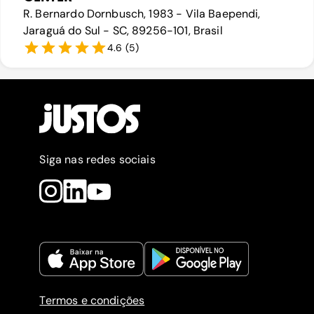
R. Bernardo Dornbusch, 1983 - Vila Baependi,
Jaraguá do Sul - SC, 89256-101, Brasil
4.6
(
5
)
Siga nas redes sociais
Termos e condições