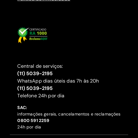
Central de serviços:
(11) 5039-2195
WhatsApp dias úteis das 7h às 20h
(11) 5039-2195
‍Telefone 24h por dia
SAC:
informações gerais, cancelamentos e reclamações
‍0800 591 2259
24h por dia