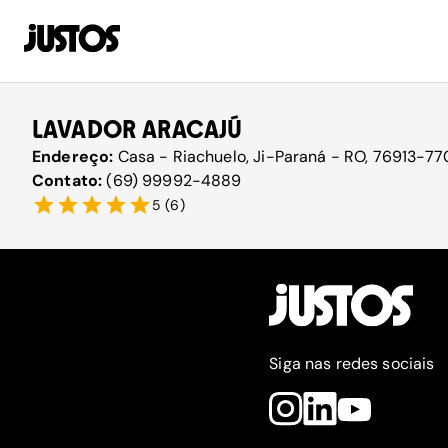
LAVADOR ARACAJÚ
Endereço:
Casa - Riachuelo, Ji-Paraná - RO, 76913-770
Contato:
(69) 99992-4889
5
(
6
)
Siga nas redes sociais