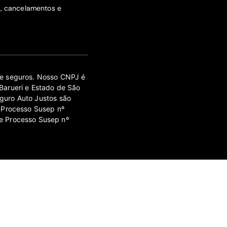
s, cancelamentos e
 de seguros. Nosso CNPJ é
Barueri e Estado de São
guro Auto Justos são
 Processo Susep nº
e Processo Susep nº