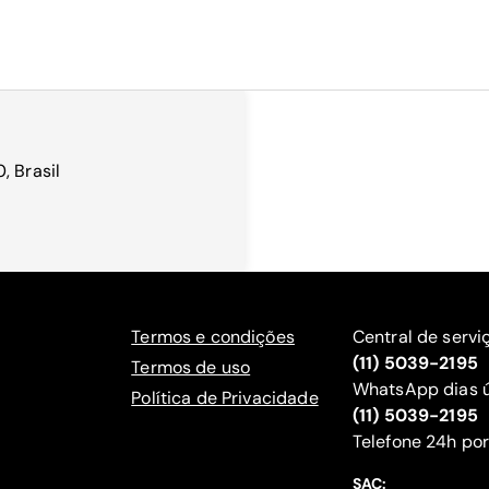
, Brasil
Termos e condições
Central de servi
(11) 5039-2195
Termos de uso
WhatsApp dias ú
Política de Privacidade
(11) 5039-2195
‍Telefone 24h por
SAC: