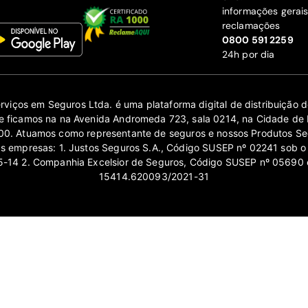
informações gerai
reclamações
‍0800 591 2259
24h por dia
erviços em Seguros Ltda. é uma plataforma digital de distribuição
 ficamos na na Avenida Andromeda 723, sala 0214, na Cidade de 
0. Atuamos como representante de seguros e nossos Produtos Se
as empresas: 1. Justos Seguros S.A., Código SUSEP nº 02241 sob o
14 2. Companhia Excelsior de Seguros, Código SUSEP nº 05690 
15414.620093/2021-31