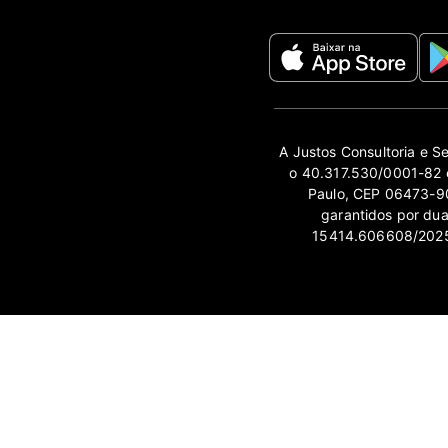
A Justos Consultoria e S
o 40.317.530/0001-82 e
Paulo, CEP 06473-90
garantidos por du
15414.606608/2025-