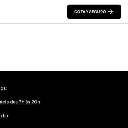
COTAR SEGURO
ços:
teis das 7h às 20h
 dia