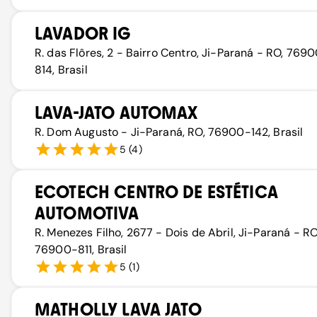
LAVADOR IG
R. das Flôres, 2 - Bairro Centro, Ji-Paraná - RO, 769
814, Brasil
LAVA-JATO AUTOMAX
R. Dom Augusto - Ji-Paraná, RO, 76900-142, Brasil
5
(
4
)
ECOTECH CENTRO DE ESTÉTICA
AUTOMOTIVA
R. Menezes Filho, 2677 - Dois de Abril, Ji-Paraná - RO
76900-811, Brasil
5
(
1
)
MATHOLLY LAVA JATO