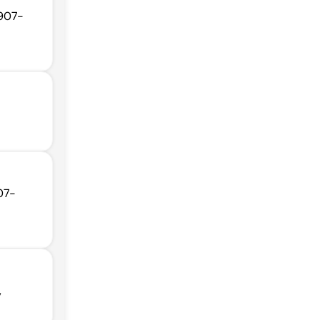
6907-
07-
,