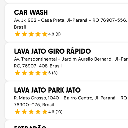
CAR WASH
Av. Jk, 962 - Casa Preta, Ji-Paraná - RO, 76907-556,
Brasil
4.8
(
8
)
LAVA JATO GIRO RÁPIDO
Av. Transcontinental - Jardim Aurelio Bernardi, Ji-Pa
RO, 76907-408, Brasil
5
(
3
)
LAVA JATO PARK JATO
R. Mato Grosso, 1040 - Bairro Centro, Ji-Paraná - RO,
76900-075, Brasil
4.6
(
10
)