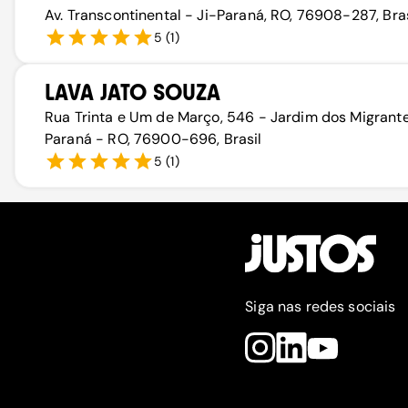
Av. Transcontinental - Ji-Paraná, RO, 76908-287, Bras
5
(
1
)
LAVA JATO SOUZA
Rua Trinta e Um de Março, 546 - Jardim dos Migrante
Paraná - RO, 76900-696, Brasil
5
(
1
)
Siga nas redes sociais