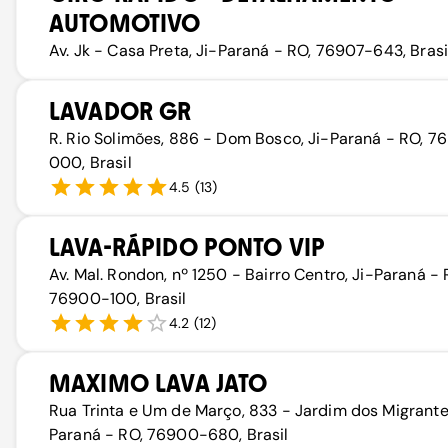
AUTOMOTIVO
Av. Jk - Casa Preta, Ji-Paraná - RO, 76907-643, Brasi
LAVADOR GR
R. Rio Solimões, 886 - Dom Bosco, Ji-Paraná - RO, 
000, Brasil
4.5
(
13
)
LAVA-RÁPIDO PONTO VIP
Av. Mal. Rondon, nº 1250 - Bairro Centro, Ji-Paraná - 
76900-100, Brasil
4.2
(
12
)
MAXIMO LAVA JATO
Rua Trinta e Um de Março, 833 - Jardim dos Migrantes
Paraná - RO, 76900-680, Brasil