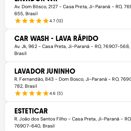
Av. Dom Bôsco, 2127 - Casa Preta, Ji-Paraná - RO, 7
655, Brasil
4.7
(
12
)
CAR WASH - LAVA RÁPIDO
Av. Jk, 962 - Casa Preta, Ji-Paraná - RO, 76907-568,
Brasil
LAVADOR JUNINHO
R. Fernandão, 843 - Dom Bosco, Ji-Paraná - RO, 769
782, Brasil
4.6
(
5
)
ESTETICAR
R. João dos Santos Filho - Casa Preta, Ji-Paraná - RO
76907-640, Brasil