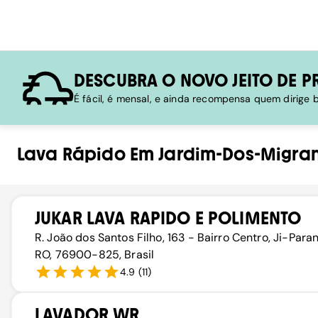
DESCUBRA O NOVO JEITO DE P
É fácil, é mensal, e ainda recompensa quem dirige
Lava Rápido
Em
Jardim-Dos-Migra
JUKAR LAVA RAPIDO E POLIMENTO
R. João dos Santos Filho, 163 - Bairro Centro, Ji-Para
RO, 76900-825, Brasil
4.9
(
11
)
LAVADOR WR