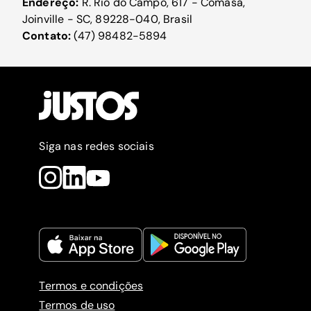
Endereço:
R. Rio do Campo, 617 - Comasa,
Joinville - SC, 89228-040, Brasil
Contato:
(47) 98482-5894
Siga nas redes sociais
Termos e condições
Termos de uso