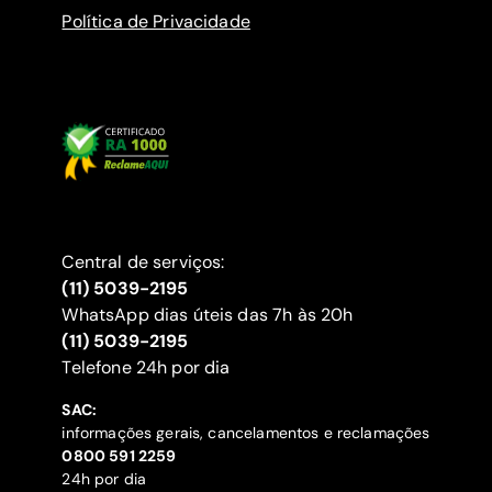
Política de Privacidade
Central de serviços:
(11) 5039-2195
WhatsApp dias úteis das 7h às 20h
(11) 5039-2195
‍Telefone 24h por dia
SAC:
informações gerais, cancelamentos e reclamações
‍0800 591 2259
24h por dia