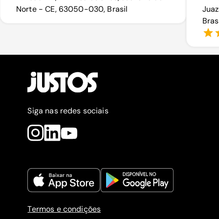
Norte - CE, 63050-030, Brasil
Juaz
Bras
Siga nas redes sociais
Termos e condições