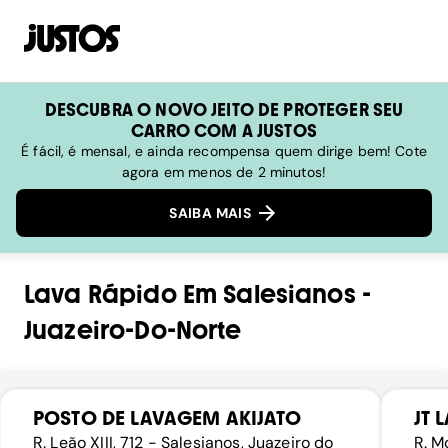
DESCUBRA O NOVO JEITO DE PROTEGER SEU
CARRO COM A JUSTOS
É fácil, é mensal, e ainda recompensa quem dirige bem! Cote
agora em menos de 2 minutos!
SAIBA MAIS
Lava Rápido
Em
Salesianos
-
Juazeiro-Do-Norte
POSTO DE LAVAGEM AKIJATO
JT
R. Leão XIII, 712 - Salesianos, Juazeiro do
R. M