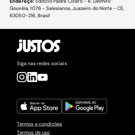
Endereço:
Edificio Padre Cicero - R. Delmiro
Gouvêia, 1076 - Salesianos, Juazeiro do Norte - CE,
63050-216, Brasil
Siga nas redes sociais
Termos e condições
Termos de uso