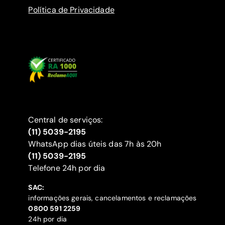
Política de Privacidade
Central de serviços:
(11) 5039-2195
WhatsApp dias úteis das 7h às 20h
(11) 5039-2195
‍Telefone 24h por dia
SAC:
informações gerais, cancelamentos e reclamações
‍0800 591 2259
24h por dia