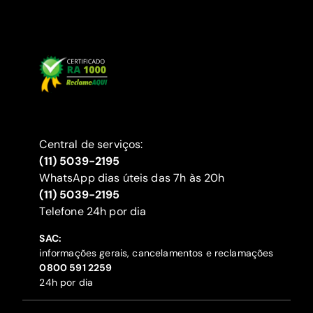
Central de serviços:
(11) 5039-2195
WhatsApp dias úteis das 7h às 20h
(11) 5039-2195
‍Telefone 24h por dia
SAC:
informações gerais, cancelamentos e reclamações
‍0800 591 2259
24h por dia