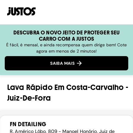
DESCUBRA O NOVO JEITO DE PROTEGER SEU
CARRO COM A JUSTOS
É fácil, é mensal, e ainda recompensa quem dirige bem! Cote
agora em menos de 2 minutos!
SAIBA MAIS
Lava Rápido
Em
Costa-Carvalho
-
Juiz-De-Fora
FN DETAILING
R. Américo Lôbo, 809 - Manoel Honório, Juiz de