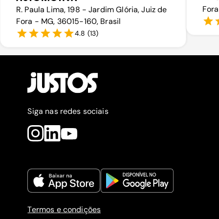
Fora
R. Paula Lima, 198 - Jardim Glória, Juiz de
Fora - MG, 36015-160, Brasil
4.8
(
13
)
Siga nas redes sociais
Termos e condições