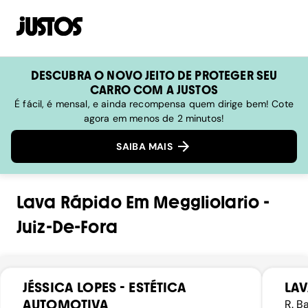
DESCUBRA O NOVO JEITO DE PROTEGER SEU
CARRO COM A JUSTOS
É fácil, é mensal, e ainda recompensa quem dirige bem! Cote
agora em menos de 2 minutos!
SAIBA MAIS
Lava Rápido
Em
Meggliolario
-
Juiz-De-Fora
JÉSSICA LOPES - ESTÉTICA
LA
AUTOMOTIVA
R. B