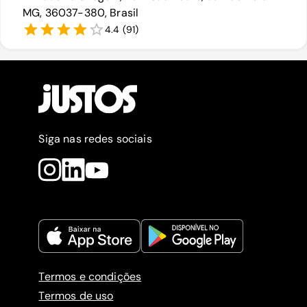
MG, 36037-380, Brasil
4.4
(
91
)
Siga nas redes sociais
Termos e condições
Termos de uso