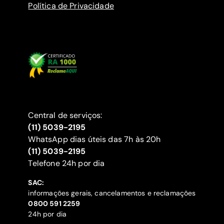
Política de Privacidade
Central de serviços:
(11) 5039-2195
WhatsApp dias úteis das 7h às 20h
(11) 5039-2195
‍Telefone 24h por dia
SAC:
informações gerais, cancelamentos e reclamações
‍0800 591 2259
24h por dia