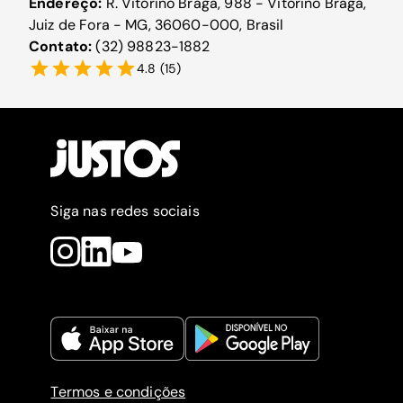
Endereço:
R. Vitorino Braga, 988 - Vitorino Braga,
Juiz de Fora - MG, 36060-000, Brasil
Contato:
(32) 98823-1882
4.8
(
15
)
Siga nas redes sociais
Termos e condições