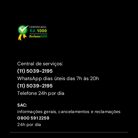
Central de serviços:
(11) 5039-2195
WhatsApp dias úteis das 7h às 20h
(11) 5039-2195
‍Telefone 24h por dia
SAC:
informações gerais, cancelamentos e reclamações
‍0800 591 2259
24h por dia