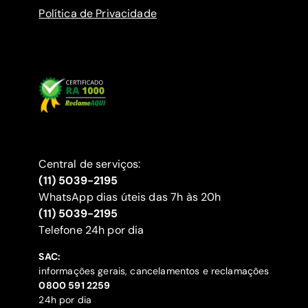
Política de Privacidade
Central de serviços:
(11) 5039-2195
WhatsApp dias úteis das 7h às 20h
(11) 5039-2195
‍Telefone 24h por dia
SAC:
informações gerais, cancelamentos e reclamações
‍0800 591 2259
24h por dia