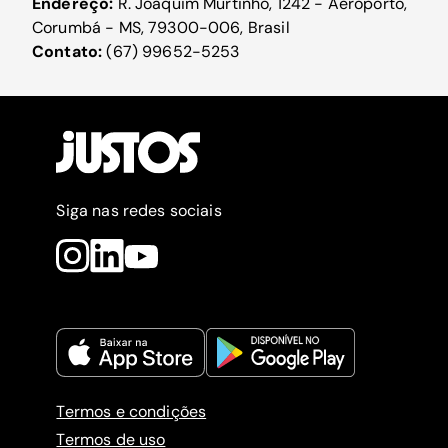
Endereço:
R. Joaquim Murtinho, 1242 - Aeroporto,
Corumbá - MS, 79300-006, Brasil
Contato:
(67) 99652-5253
Siga nas redes sociais
Termos e condições
Termos de uso