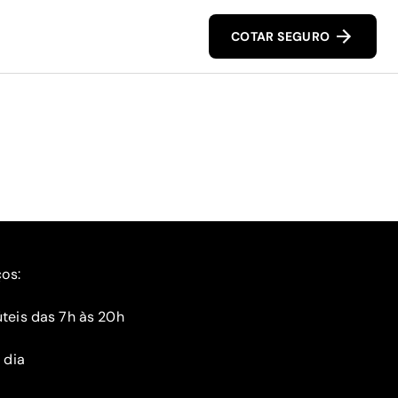
COTAR SEGURO
ços:
teis das 7h às 20h
 dia