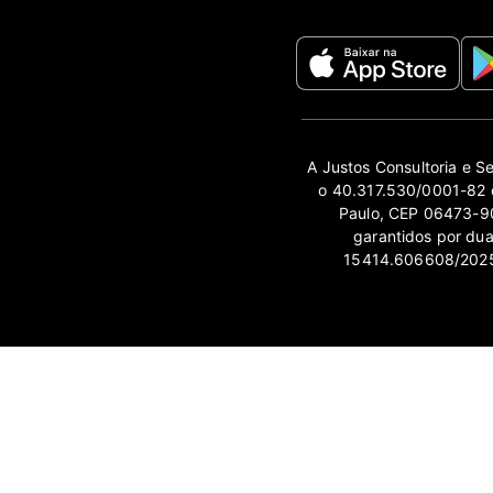
A Justos Consultoria e S
o 40.317.530/0001-82 e
Paulo, CEP 06473-90
garantidos por du
15414.606608/2025-