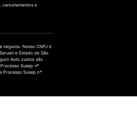
s, cancelamentos e
 de seguros. Nosso CNPJ é
Barueri e Estado de São
guro Auto Justos são
 Processo Susep nº
e Processo Susep nº