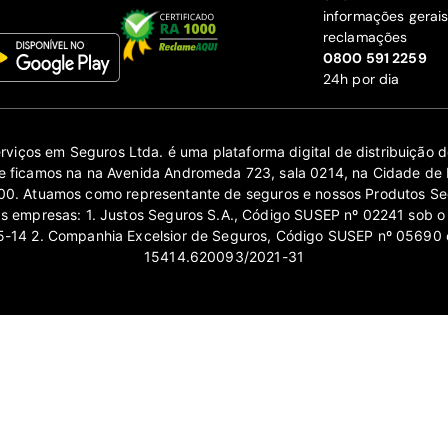
informações gerai
reclamações
‍0800 591 2259
24h por dia
erviços em Seguros Ltda. é uma plataforma digital de distribuição
 ficamos na na Avenida Andromeda 723, sala 0214, na Cidade de 
0. Atuamos como representante de seguros e nossos Produtos Se
as empresas: 1. Justos Seguros S.A., Código SUSEP nº 02241 sob o
14 2. Companhia Excelsior de Seguros, Código SUSEP nº 05690 
15414.620093/2021-31