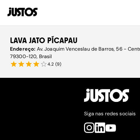
LAVA JATO PÍCAPAU
Endereço:
Av. Joaquim Venceslau de Barros, 56 - Cent
79300-120, Brasil
4.2
(
9
)
Siga nas redes sociais