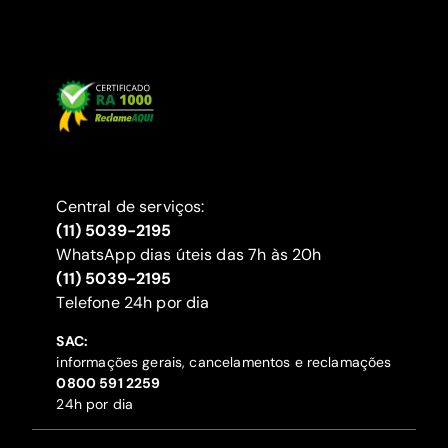
Central de serviços:
(11) 5039-2195
WhatsApp dias úteis das 7h às 20h
(11) 5039-2195
‍Telefone 24h por dia
SAC:
informações gerais, cancelamentos e reclamações
‍0800 591 2259
24h por dia