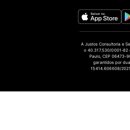
A Justos Consultoria e S
o 40.317.530/0001-82 e
Paulo, CEP 06473-90
garantidos por du
15414.606608/2025-