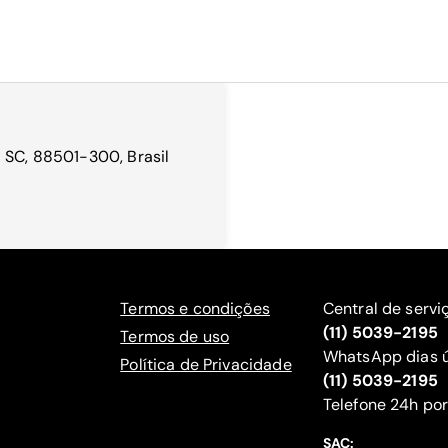
- SC, 88501-300, Brasil
Termos e condições
Central de servi
(11) 5039-2195
Termos de uso
WhatsApp dias ú
Política de Privacidade
(11) 5039-2195
‍Telefone 24h por
SAC: