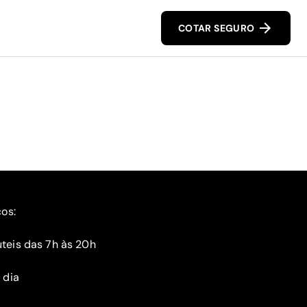
COTAR SEGURO
ços:
teis das 7h às 20h
 dia