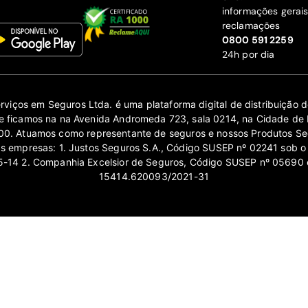
informações gerai
reclamações
‍0800 591 2259
24h por dia
erviços em Seguros Ltda. é uma plataforma digital de distribuição
 ficamos na na Avenida Andromeda 723, sala 0214, na Cidade de 
0. Atuamos como representante de seguros e nossos Produtos Se
as empresas: 1. Justos Seguros S.A., Código SUSEP nº 02241 sob o
14 2. Companhia Excelsior de Seguros, Código SUSEP nº 05690 
15414.620093/2021-31