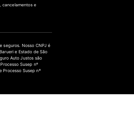
s, cancelamentos e
 de seguros. Nosso CNPJ é
Barueri e Estado de São
guro Auto Justos são
 Processo Susep nº
e Processo Susep nº