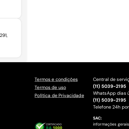
291,
Termos e condições
Central de servi
(11) 5039-2195
Termos de uso
WhatsApp dias ú
Política de Privacidade
(11) 5039-2195
‍Telefone 24h por
SAC:
informações gerai