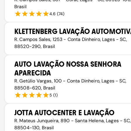
Brasil
4.6
(
74
)
KLETTENBERG LAVAÇÃO AUTOMOTIV
R. Campos Sales, 1253 - Conta Dinheiro, Lages - SC,
88520-290, Brasil
AUTO LAVAÇÃO NOSSA SENHORA
APARECIDA
R. Getúlio Vargas, 100 - Conta Dinheiro, Lages - SC,
88508-620, Brasil
5
(
1
)
JOTTA AUTOCENTER E LAVAÇÃO
R. Mateus Junqueira, 890 - Santa Helena, Lages - SC,
88504-130, Brasil