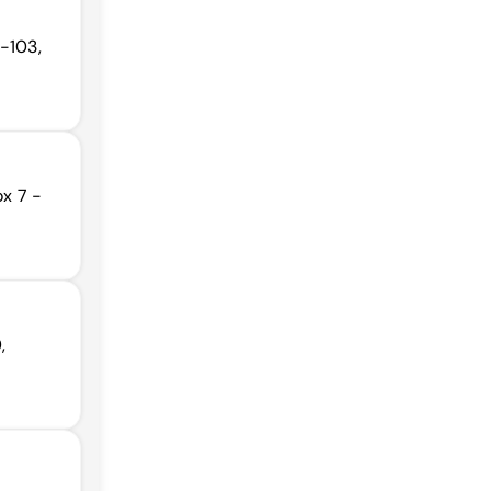
2-103,
x 7 -
,