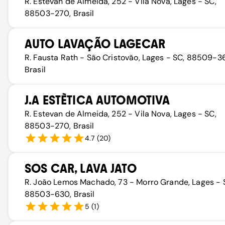
R. Estevan de Almeida, 252 - Vila Nova, Lages - SC,
88503-270, Brasil
AUTO LAVAÇÃO LAGECAR
R. Fausta Rath - São Cristovão, Lages - SC, 88509-3
Brasil
J.A ESTÈTICA AUTOMOTIVA
R. Estevan de Almeida, 252 - Vila Nova, Lages - SC,
88503-270, Brasil
4.7
(
20
)
SOS CAR, LAVA JATO
R. João Lemos Machado, 73 - Morro Grande, Lages - 
88503-630, Brasil
5
(
1
)