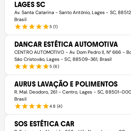
LAGES SC
Av. Santa Catarina - Santo Antônio, Lages - SC, 8851
Brasil
5
(
1
)
DANCAR ESTÉTICA AUTOMOTIVA
CENTRO AUTOMOTIVO - Av. Dom Pedro ll, N° 666 - Bo
São Cristovão, Lages - SC, 88509-361, Brasil
5
(
6
)
AURUS LAVAÇÃO E POLIMENTOS
R. Mal. Deodoro, 261 - Centro, Lages - SC, 88501-000
Brasil
4.8
(
4
)
SOS ESTÉTICA CAR