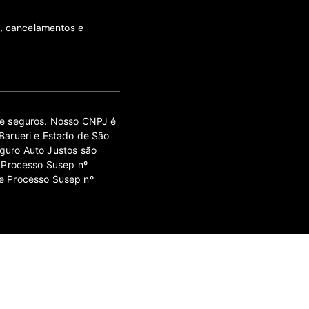
s, cancelamentos e
 de seguros. Nosso CNPJ é
Barueri e Estado de São
guro Auto Justos são
 Processo Susep nº
e Processo Susep nº