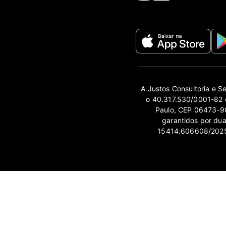
A Justos Consultoria e S
o 40.317.530/0001-82 e
Paulo, CEP 06473-90
garantidos por du
15414.606608/2025-