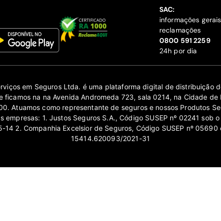
SAC:
informações gerai
reclamações
‍0800 591 2259
24h por dia
erviços em Seguros Ltda. é uma plataforma digital de distribuição
 ficamos na na Avenida Andromeda 723, sala 0214, na Cidade de 
0. Atuamos como representante de seguros e nossos Produtos Se
as empresas: 1. Justos Seguros S.A., Código SUSEP nº 02241 sob o
14 2. Companhia Excelsior de Seguros, Código SUSEP nº 05690 
15414.620093/2021-31