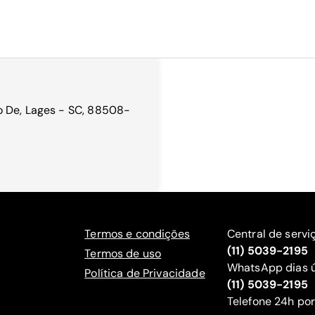
o De, Lages - SC, 88508-
Termos e condições
Central de servi
(11) 5039-2195
Termos de uso
WhatsApp dias ú
Política de Privacidade
(11) 5039-2195
‍Telefone 24h por