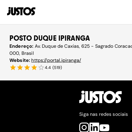
POSTO DUQUE IPIRANGA
Endereço:
Av. Duque de Caxias, 625 - Sagrado Coraca
000, Brasil
Website:
https://portal.ipiranga/
4.4
(
519
)
Siga nas redes sociais