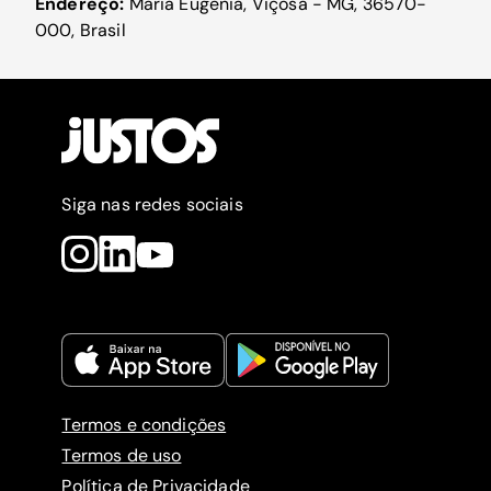
Endereço:
Maria Eugênia, Viçosa - MG, 36570-
000, Brasil
Siga nas redes sociais
Termos e condições
Termos de uso
Política de Privacidade