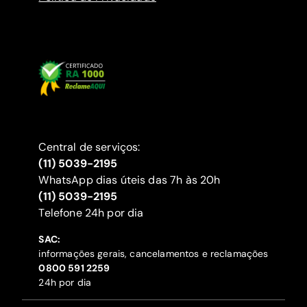
Central de serviços:
(11) 5039-2195
WhatsApp dias úteis das 7h às 20h
(11) 5039-2195
‍Telefone 24h por dia
SAC:
informações gerais, cancelamentos e reclamações
‍0800 591 2259
24h por dia