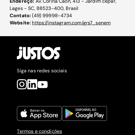
Endereço:
Av. Corina Caon, 413 - Jardim cepar,
Lages - SC, 88523-400, Brasil
Contato:
(49) 99998-4734
Website:
https://instagram.com/grs7_senem
Siga nas redes sociais
Termos e condições