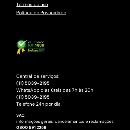
Termos de uso
Política de Privacidade
Central de serviços:
(11) 5039-2195
WhatsApp dias úteis das 7h às 20h
(11) 5039-2195
‍Telefone 24h por dia
SAC:
informações gerais, cancelamentos e reclamações
‍0800 591 2259