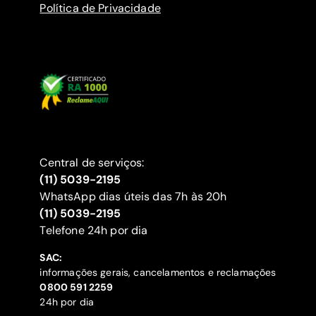
Política de Privacidade
Central de serviços:
(11) 5039-2195
WhatsApp dias úteis das 7h às 20h
(11) 5039-2195
‍Telefone 24h por dia
SAC:
informações gerais, cancelamentos e reclamações
‍0800 591 2259
24h por dia