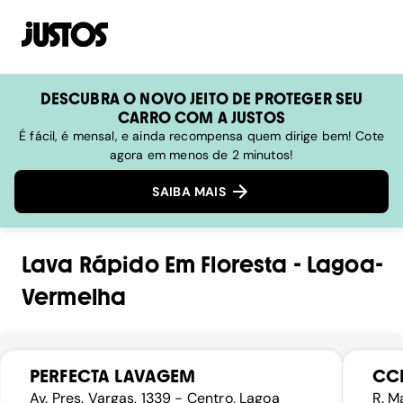
DESCUBRA O NOVO JEITO DE PROTEGER SEU
CARRO COM A JUSTOS
É fácil, é mensal, e ainda recompensa quem dirige bem! Cote
agora em menos de 2 minutos!
SAIBA MAIS
Lava Rápido
Em
Floresta
-
Lagoa-
Vermelha
PERFECTA LAVAGEM
CC
Av. Pres. Vargas, 1339 - Centro, Lagoa
R. M