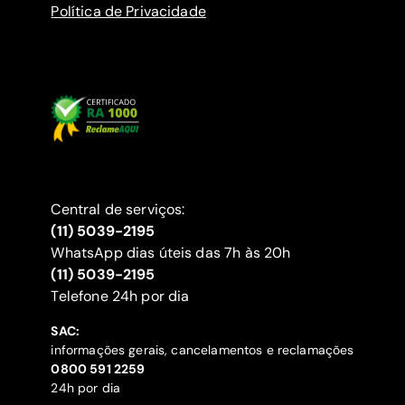
Política de Privacidade
Central de serviços:
(11) 5039-2195
WhatsApp dias úteis das 7h às 20h
(11) 5039-2195
‍Telefone 24h por dia
SAC:
informações gerais, cancelamentos e reclamações
‍0800 591 2259
24h por dia